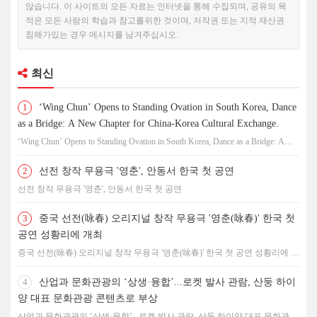
않습니다. 이 사이트의 모든 자료는 인터넷을 통해 수집되며, 공유의 목
적은 모든 사람의 학습과 참고를위한 것이며, 저작권 또는 지적 재산권
침해가있는 경우 메시지를 남겨주십시오.
최신
1
‘Wing Chun’ Opens to Standing Ovation in South Korea, Dance
as a Bridge: A New Chapter for China-Korea Cultural Exchange.
‘Wing Chun’ Opens to Standing Ovation in South Korea, Dance as a Bridge: A
New Chapter for China-Korea Cultural Exchange.
2
선전 창작 무용극 '영춘', 안동서 한국 첫 공연
선전 창작 무용극 '영춘', 안동서 한국 첫 공연
3
중국 선전(咏春) 오리지널 창작 무용극 '영춘(咏春)' 한국 첫
공연 성황리에 개최
중국 선전(咏春) 오리지널 창작 무용극 '영춘(咏春)' 한국 첫 공연 성황리에 개
최
4
산업과 문화관광의 ‘상생·융합’...로켓 발사 관람, 산둥 하이
양 대표 문화관광 콘텐츠로 부상
산업과 문화관광의 ‘상생·융합’...로켓 발사 관람, 산둥 하이양 대표 문화관광