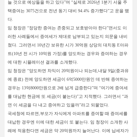
늘 것으로 예상들을 하고 있다”며 “실제로 2026년 1분기 서울 주
택증여는 3075건으로 전년 동기 대비 94.4% 증가했다”고 운을 뗐
다.
임 청장은 “정당한 증여는 존중되고 보호받아야 한다”면서도 이
러한 사례들에서 증여세가 제대로 납부되고 있는지 의문을 내비
쳤다. 그러면서 10년간 보유한 시가 30억원 상당의 대치동 E아파
트(10년 전 시가 10억원 가정)를 양도하는 경우와 증여하는 경우
에 대한 시뮬레이션 결과를 소개했다.
임 청장은 “양도하면 차익이 20억원이나 되는데,내달 9일(중과유
예 종료) 전에 양도하면 세금이 6억5000만원인 데 반해 증여하는
경우는 13억8000만원으로 2배 넘게 급증한다”며 “여기에 증여세
를 대납한 현금에 또 세금(이 붙는다)”고 지적했다. 그러면서 “과
연 이 세금을 다 내고 증여하고 있을까”라고 되물었다.
국세청에 따르면,부모가 자식에게 아파트를 증여할 때 증여세를
대납한 경우엔 이에 대한 세금이 또 붙는다. 임 청장이 소개한 사
례에 적용한다면 세금은 약 20억원까지 늘어난다. 이에 납세자가