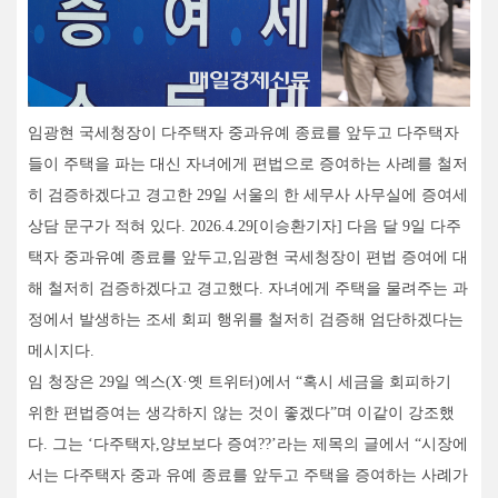
임광현 국세청장이 다주택자 중과유예 종료를 앞두고 다주택자
들이 주택을 파는 대신 자녀에게 편법으로 증여하는 사례를 철저
히 검증하겠다고 경고한 29일 서울의 한 세무사 사무실에 증여세
상담 문구가 적혀 있다. 2026.4.29[이승환기자] 다음 달 9일 다주
택자 중과유예 종료를 앞두고,임광현 국세청장이 편법 증여에 대
해 철저히 검증하겠다고 경고했다. 자녀에게 주택을 물려주는 과
정에서 발생하는 조세 회피 행위를 철저히 검증해 엄단하겠다는
메시지다.
임 청장은 29일 엑스(X·옛 트위터)에서 “혹시 세금을 회피하기
위한 편법증여는 생각하지 않는 것이 좋겠다”며 이같이 강조했
다. 그는 ‘다주택자,양보보다 증여??’라는 제목의 글에서 “시장에
서는 다주택자 중과 유예 종료를 앞두고 주택을 증여하는 사례가