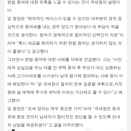
편법 증여에 대한 유혹을 느낄 수 있다는 것이 국세청의 설명이
다.
임 청장은 “예외적인 케이스가 있을 수 있지만 대부분의 경우,정
상적으로 증여세를 내는 경우 양도가 증여보다 세 부담이 적을
것으로 생각한다. 증여가 경제적으로 합리적인 선택인지 의문”이
라며 “혹시 세금을 회피하기 위한 편법 증여는 생각하지 않는 것
이 좋겠다”고 경고했다.
그러면서 편법 증여에 대한 사례를 차례로 언급했다. 그는 “서민
에게 상실감을 주는 대출 낀 주택 증여 후 부모가 대신 상환하는
사례,고가아파트를 시가보다 낮게 평가해 증여하는 사례 등이 이
에 해당한다”며 “곧 국세청이 철저히 전부 검증할 계획으로,자칫
원래 낼 세액에 추가로 40%에 이르는 가산세도 물 수 있다”고 예
고했다.
임 청장은 “조세 정의는 매우 중요한 가치”라며 “국세청은 중과
유예 종료 전까지 납세자가 합리적인 판단을 할 수 있도록 안내
와 상담을 제공하겠다”고 글을 마무리했다.