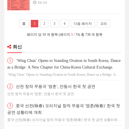
04-24
홈
1
2
3
4
다음 페이지
꼬리
페이지 당 10 개 항목 (페이지
1
/ 74) 총 738 개 항목
최신
1
‘Wing Chun’ Opens to Standing Ovation in South Korea, Dance
as a Bridge: A New Chapter for China-Korea Cultural Exchange.
‘Wing Chun’ Opens to Standing Ovation in South Korea, Dance as a Bridge: A
New Chapter for China-Korea Cultural Exchange.
2
선전 창작 무용극 '영춘', 안동서 한국 첫 공연
선전 창작 무용극 '영춘', 안동서 한국 첫 공연
3
중국 선전(咏春) 오리지널 창작 무용극 '영춘(咏春)' 한국 첫
공연 성황리에 개최
중국 선전(咏春) 오리지널 창작 무용극 '영춘(咏春)' 한국 첫 공연 성황리에 개
최