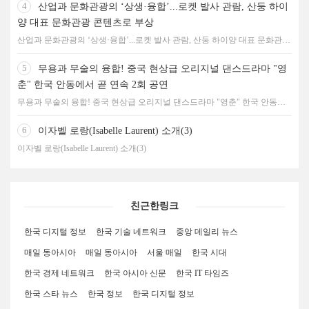
4
산업과 문화관광의 ‘상생·융합’...로켓 발사 관람, 산둥 하이
양 대표 문화관광 콘텐츠로 부상
산업과 문화관광의 ‘상생·융합’...로켓 발사 관람, 산둥 하이양 대표 문화관광
콘텐츠로 부상
5
무용과 무술의 융합! 중국 현상급 오리지널 댄스드라마 "영
춘" 한국 안동에서 곧 연속 2회 공연
무용과 무술의 융합! 중국 현상급 오리지널 댄스드라마 "영춘" 한국 안동에
서 곧 연속 2회 공연
6
이자벨 로랑(Isabelle Laurent) 소개(3)
이자벨 로랑(Isabelle Laurent) 소개(3)
친근한링크
한국 디지털 정보
한국 기술 네트워크
중앙 데일리 뉴스
매일 동아시아
매일 동아시아
서울 매일
한국 시대
한국 경제 네트워크
한국 아시아 신문
한국 IT 타임즈
한국 스타 뉴스
한국 정보
한국 디지털 정보