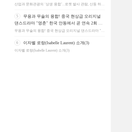
산업과 문화관광의 ‘상생·융합’...로켓 발사 관람, 산둥 하이
양 대표 문화관광 콘텐츠로 부상
5
무용과 무술의 융합! 중국 현상급 오리지널
댄스드라마 "영춘" 한국 안동에서 곧 연속 2회 공
연
무용과 무술의 융합! 중국 현상급 오리지널 댄스드라마 "영
춘" 한국 안동에서 곧 연속 2회 공연
6
이자벨 로랑(Isabelle Laurent) 소개(3)
이자벨 로랑(Isabelle Laurent) 소개(3)