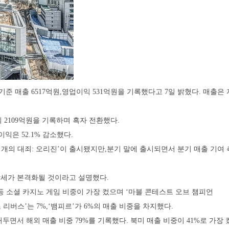
기준 매출 6517억원,영업이익 531억원을 기록했다고 7일 밝혔다. 매출은 
2109억원을 기록하며 흑자 전환했다.
익은 52.1% 감소했다.
 개의 대죄: 오리진’이 출시됐지만,분기 말에 출시되면서 분기 매출 기여 
장세가 본격화될 것이라고 설명했다.
) 등 소셜 카지노 게임 비중이 가장 컸으며 ‘마블 콘테스트 오브 챔피언
이츠 리버스’는 7%,‘뱀피르’가 6%의 매출 비중을 차지했다.
거두면서 해외 매출 비중 79%를 기록했다. 북미 매출 비중이 41%로 가장 