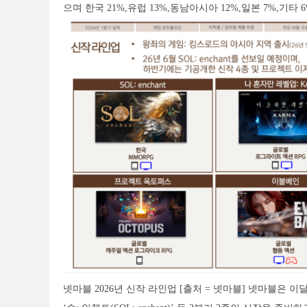
으며 한국 21%,유럽 13%,동남아시아 12%,일본 7%,기타 
넷마블 2026년 신작 라인업 [출처 = 넷마블] 넷마블은 