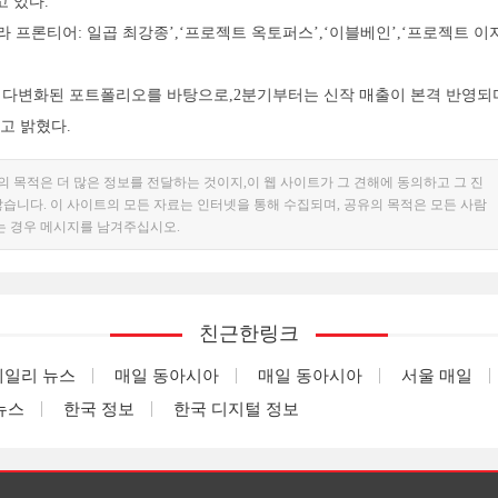
고 있다.
릴라 프론티어: 일곱 최강종’,‘프로젝트 옥토퍼스’,‘이블베인’,‘프로젝트 이
는 다변화된 포트폴리오를 바탕으로,2분기부터는 신작 매출이 본격 반영되
고 밝혔다.
의 목적은 더 많은 정보를 전달하는 것이지,이 웹 사이트가 그 견해에 동의하고 그 진
습니다. 이 사이트의 모든 자료는 인터넷을 통해 수집되며, 공유의 목적은 모든 사람
는 경우 메시지를 남겨주십시오.
친근한링크
데일리 뉴스
매일 동아시아
매일 동아시아
서울 매일
뉴스
한국 정보
한국 디지털 정보