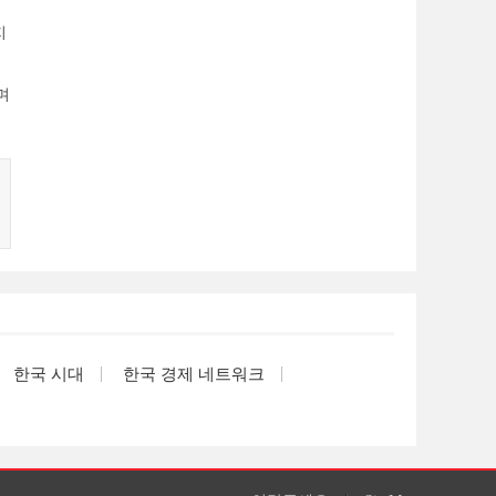
지
며
한국 시대
한국 경제 네트워크