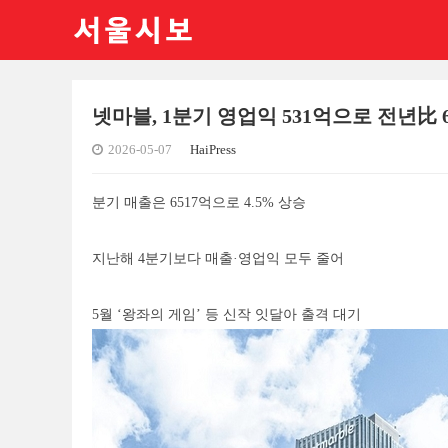
넷마블, 1분기 영업익 531억으로 전년比 6.
2026-05-07
HaiPress
분기 매출은 6517억으로 4.5% 상승
지난해 4분기보다 매출·영업익 모두 줄어
5월 ‘왕좌의 게임’ 등 신작 잇달아 출격 대기