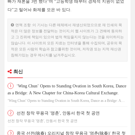
빠가 재혼을 3번 했다”며 “고등학생 때부터 경제적 지원이 없었
다”고 털어놔 화제를 모은 바 있다.
면책 조항 :이 기사는 다른 매체에서 재생산되었으므로 재 인쇄의 목
적은 더 많은 정보를 전달하는 것이지,이 웹 사이트가 그 견해에 동의하
고 그 진위에 책임이 있으며 법적 책임을지지 않는다는 것을 의미하지는
않습니다. 이 사이트의 모든 자료는 인터넷을 통해 수집되며, 공유의 목
적은 모든 사람의 학습과 참고를위한 것이며, 저작권 또는 지적 재산권
침해가있는 경우 메시지를 남겨주십시오.
최신
1
‘Wing Chun’ Opens to Standing Ovation in South Korea, Dance
as a Bridge: A New Chapter for China-Korea Cultural Exchange.
‘Wing Chun’ Opens to Standing Ovation in South Korea, Dance as a Bridge: A
New Chapter for China-Korea Cultural Exchange.
2
선전 창작 무용극 '영춘', 안동서 한국 첫 공연
선전 창작 무용극 '영춘', 안동서 한국 첫 공연
3
중국 선전(咏春) 오리지널 창작 무용극 '영춘(咏春)' 한국 첫