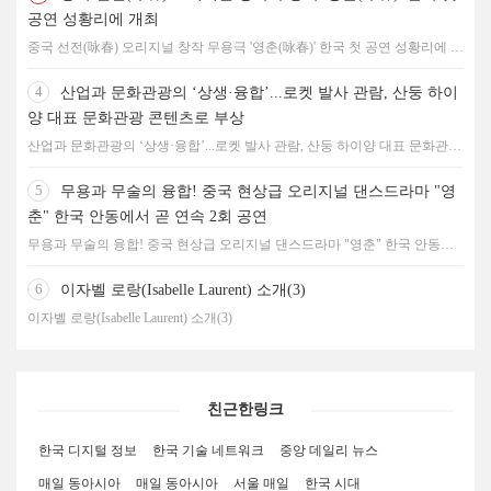
공연 성황리에 개최
중국 선전(咏春) 오리지널 창작 무용극 '영춘(咏春)' 한국 첫 공연 성황리에 개
최
4
산업과 문화관광의 ‘상생·융합’...로켓 발사 관람, 산둥 하이
양 대표 문화관광 콘텐츠로 부상
산업과 문화관광의 ‘상생·융합’...로켓 발사 관람, 산둥 하이양 대표 문화관광
콘텐츠로 부상
5
무용과 무술의 융합! 중국 현상급 오리지널 댄스드라마 "영
춘" 한국 안동에서 곧 연속 2회 공연
무용과 무술의 융합! 중국 현상급 오리지널 댄스드라마 "영춘" 한국 안동에
서 곧 연속 2회 공연
6
이자벨 로랑(Isabelle Laurent) 소개(3)
이자벨 로랑(Isabelle Laurent) 소개(3)
친근한링크
한국 디지털 정보
한국 기술 네트워크
중앙 데일리 뉴스
매일 동아시아
매일 동아시아
서울 매일
한국 시대