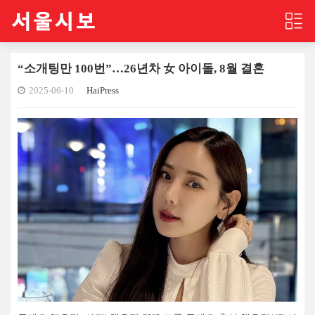
“소개팅만 100번”…26년차 女 아이돌, 8월 결혼
2025-06-10
HaiPress