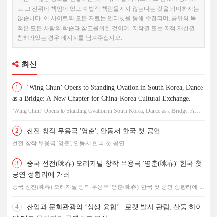
고 그 진위에 책임이 있으며 법적 책임을지지 않는다는 것을 의미하지는
않습니다. 이 사이트의 모든 자료는 인터넷을 통해 수집되며, 공유의 목
적은 모든 사람의 학습과 참고를위한 것이며, 저작권 또는 지적 재산권
침해가있는 경우 메시지를 남겨주십시오.
최신
1
‘Wing Chun’ Opens to Standing Ovation in South Korea, Dance
as a Bridge: A New Chapter for China-Korea Cultural Exchange.
‘Wing Chun’ Opens to Standing Ovation in South Korea, Dance as a Bridge: A
New Chapter for China-Korea Cultural Exchange.
2
선전 창작 무용극 '영춘', 안동서 한국 첫 공연
선전 창작 무용극 '영춘', 안동서 한국 첫 공연
3
중국 선전(咏春) 오리지널 창작 무용극 '영춘(咏春)' 한국 첫
공연 성황리에 개최
중국 선전(咏春) 오리지널 창작 무용극 '영춘(咏春)' 한국 첫 공연 성황리에 개
최
4
산업과 문화관광의 ‘상생·융합’...로켓 발사 관람, 산둥 하이