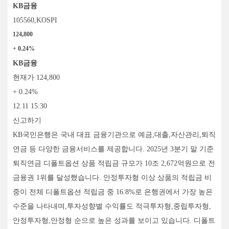
KB금융
105560,KOSPI
124,800
+ 0.24%
KB금융
현재가 124,800
+ 0.24%
12.11 15:30
신고하기
KB국민은행은 국내 대표 금융기관으로 예금,대출,자산관리,퇴직
연금 등 다양한 금융서비스를 제공합니다. 2025년 3분기 말 기준
퇴직연금 디폴트옵션 상품 적립금 규모가 10조 2,672억원으로 전
금융권 1위를 달성했습니다. 안정투자형 이상 상품의 적립금 비
중이 전체 디폴트옵션 적립금 중 16.8%로 은행권에서 가장 높은
수준을 나타내며,투자성향별 수익률도 적극투자형,중립투자형,
안정투자형,안정형 순으로 높은 성과를 보이고 있습니다. 디폴트