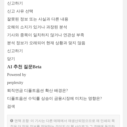
신고하기
신고 사유 선택
잘못된 정보 또는 사실과 다른 내용
오해의 소지가 있거나 과장된 분석
기사와 종목이 일치하지 않거나 연관성 부족
분석 정보가 오래되어 현재 상황과 맞지 않음
신고하기
닫기
AI 추천 질문Beta
Powered by
perplexity
퇴직연금 디폴트옵션 확산 배경은?
디폴트옵션 수익률 상승이 금융시장에 미치는 영향은?
검색
면책 조항 :이 기사는 다른 매체에서 재생산되었으므로 재 인쇄의 목
적은 더 많은 정보를 전달하는 것이지,이 웹 사이트가 그 견해에 동의하