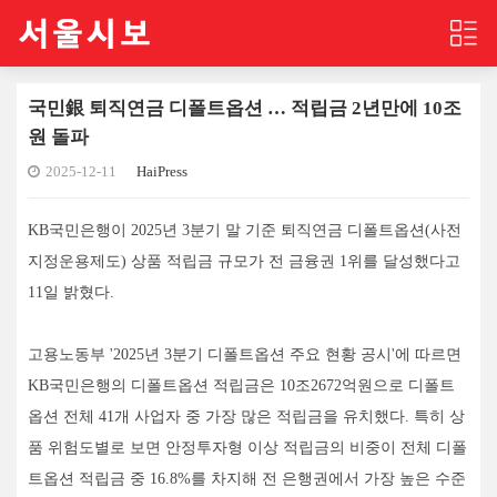
국민銀 퇴직연금 디폴트옵션 … 적립금 2년만에 10조
원 돌파
2025-12-11
HaiPress
KB국민은행이 2025년 3분기 말 기준 퇴직연금 디폴트옵션(사전
지정운용제도) 상품 적립금 규모가 전 금융권 1위를 달성했다고
11일 밝혔다.
고용노동부 '2025년 3분기 디폴트옵션 주요 현황 공시'에 따르면
KB국민은행의 디폴트옵션 적립금은 10조2672억원으로 디폴트
옵션 전체 41개 사업자 중 가장 많은 적립금을 유치했다. 특히 상
품 위험도별로 보면 안정투자형 이상 적립금의 비중이 전체 디폴
트옵션 적립금 중 16.8%를 차지해 전 은행권에서 가장 높은 수준