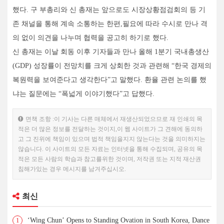
했다. 구 부총리와 신 총재는 앞으로도 시장상황점검회의 등 기
존 채널을 통해 계속 소통하는 한편,필요에 따라 수시로 만나 격
의 없이 의견을 나누며 협력을 공고히 하기로 했다.
신 총재는 이날 회동 이후 기자들과 만나 올해 1분기 국내총생산
(GDP) 성장률이 전망치를 크게 상회한 것과 관련해 “한국 경제의
복원력을 보여준다고 생각한다”고 말했다. 환율 관련 논의를 했
냐는 질문에는 “폭넓게 이야기했다”고 답했다.
면책 조항 :이 기사는 다른 매체에서 재생산되었으므로 재 인쇄의 목
적은 더 많은 정보를 전달하는 것이지,이 웹 사이트가 그 견해에 동의하
고 그 진위에 책임이 있으며 법적 책임을지지 않는다는 것을 의미하지는
않습니다. 이 사이트의 모든 자료는 인터넷을 통해 수집되며, 공유의 목
적은 모든 사람의 학습과 참고를위한 것이며, 저작권 또는 지적 재산권
침해가있는 경우 메시지를 남겨주십시오.
최신
1
‘Wing Chun’ Opens to Standing Ovation in South Korea, Dance