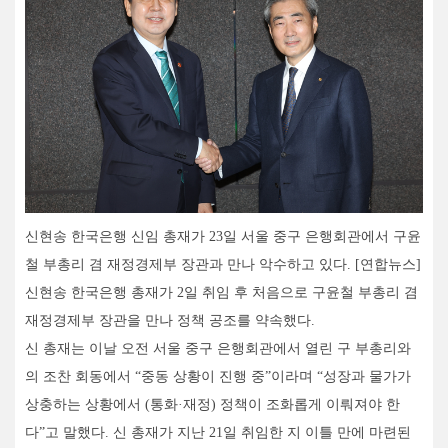
신현송 한국은행 신임 총재가 23일 서울 중구 은행회관에서 구윤
철 부총리 겸 재정경제부 장관과 만나 악수하고 있다. [연합뉴스]
신현송 한국은행 총재가 2일 취임 후 처음으로 구윤철 부총리 겸
재정경제부 장관을 만나 정책 공조를 약속했다.
신 총재는 이날 오전 서울 중구 은행회관에서 열린 구 부총리와
의 조찬 회동에서 “중동 상황이 진행 중”이라며 “성장과 물가가
상충하는 상황에서 (통화·재정) 정책이 조화롭게 이뤄져야 한
다”고 말했다. 신 총재가 지난 21일 취임한 지 이틀 만에 마련된