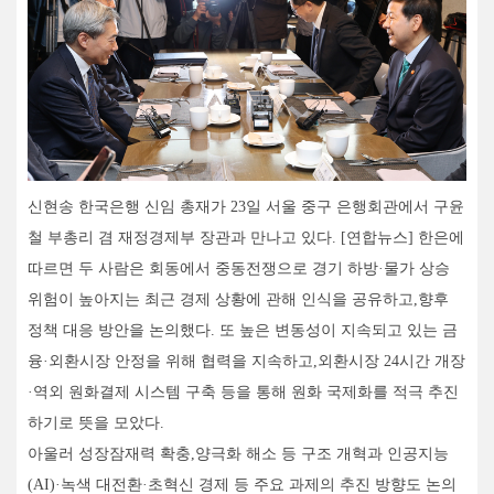
신현송 한국은행 신임 총재가 23일 서울 중구 은행회관에서 구윤
철 부총리 겸 재정경제부 장관과 만나고 있다. [연합뉴스] 한은에
따르면 두 사람은 회동에서 중동전쟁으로 경기 하방·물가 상승
위험이 높아지는 최근 경제 상황에 관해 인식을 공유하고,향후
정책 대응 방안을 논의했다. 또 높은 변동성이 지속되고 있는 금
융·외환시장 안정을 위해 협력을 지속하고,외환시장 24시간 개장
·역외 원화결제 시스템 구축 등을 통해 원화 국제화를 적극 추진
하기로 뜻을 모았다.
아울러 성장잠재력 확충,양극화 해소 등 구조 개혁과 인공지능
(AI)·녹색 대전환·초혁신 경제 등 주요 과제의 추진 방향도 논의