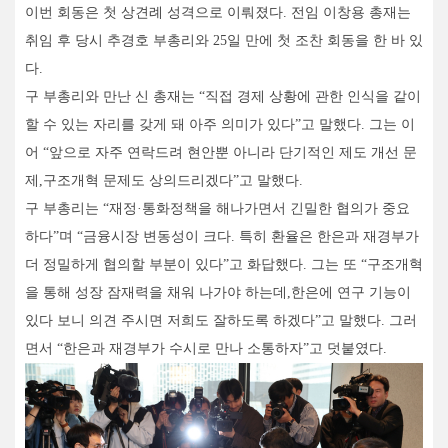
이번 회동은 첫 상견례 성격으로 이뤄졌다. 전임 이창용 총재는
취임 후 당시 추경호 부총리와 25일 만에 첫 조찬 회동을 한 바 있
다.
구 부총리와 만난 신 총재는 “직접 경제 상황에 관한 인식을 같이
할 수 있는 자리를 갖게 돼 아주 의미가 있다”고 말했다. 그는 이
어 “앞으로 자주 연락드려 현안뿐 아니라 단기적인 제도 개선 문
제,구조개혁 문제도 상의드리겠다”고 말했다.
구 부총리는 “재정·통화정책을 해나가면서 긴밀한 협의가 중요
하다”며 “금융시장 변동성이 크다. 특히 환율은 한은과 재경부가
더 정밀하게 협의할 부분이 있다”고 화답했다. 그는 또 “구조개혁
을 통해 성장 잠재력을 채워 나가야 하는데,한은에 연구 기능이
있다 보니 의견 주시면 저희도 잘하도록 하겠다”고 말했다. 그러
면서 “한은과 재경부가 수시로 만나 소통하자”고 덧붙였다.