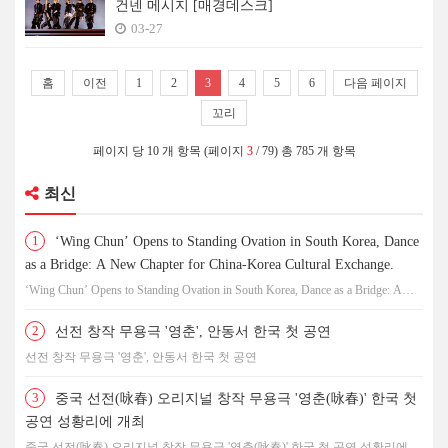
건넨 메시지 [매경데스크]
03-27
홈
이전
1
2
3
4
5
6
다음 페이지
꼬리
페이지 당 10 개 항목 (페이지
3
/ 79) 총 785 개 항목
최신
1
‘Wing Chun’ Opens to Standing Ovation in South Korea, Dance
as a Bridge: A New Chapter for China-Korea Cultural Exchange.
‘Wing Chun’ Opens to Standing Ovation in South Korea, Dance as a Bridge: A
New Chapter for China-Korea Cultural Exchange.
2
선전 창작 무용극 '영춘', 안동서 한국 첫 공연
선전 창작 무용극 '영춘', 안동서 한국 첫 공연
3
중국 선전(咏春) 오리지널 창작 무용극 '영춘(咏春)' 한국 첫
공연 성황리에 개최
중국 선전(咏春) 오리지널 창작 무용극 '영춘(咏春)' 한국 첫 공연 성황리에 개