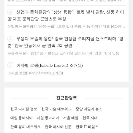
최
4
산업과 문화관광의 ‘상생·융합’...로켓 발사 관람, 산둥 하이
양 대표 문화관광 콘텐츠로 부상
산업과 문화관광의 ‘상생·융합’...로켓 발사 관람, 산둥 하이양 대표 문화관광
콘텐츠로 부상
5
무용과 무술의 융합! 중국 현상급 오리지널 댄스드라마 "영
춘" 한국 안동에서 곧 연속 2회 공연
무용과 무술의 융합! 중국 현상급 오리지널 댄스드라마 "영춘" 한국 안동에
서 곧 연속 2회 공연
6
이자벨 로랑(Isabelle Laurent) 소개(3)
이자벨 로랑(Isabelle Laurent) 소개(3)
친근한링크
한국 디지털 정보
한국 기술 네트워크
중앙 데일리 뉴스
매일 동아시아
매일 동아시아
서울 매일
한국 시대
한국 경제 네트워크
한국 아시아 신문
한국 IT 타임즈